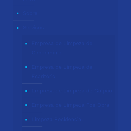
Sobre
Serviços
Empresa de Limpeza de
Condomínio
Empresa de Limpeza de
Escritório
Empresa de Limpeza de Galpão
Empresa de Limpeza Pós Obra
Limpeza Residencial