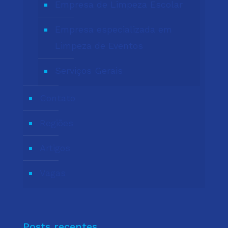
Empresa de Limpeza Escolar
Empresa especializada em
Limpeza de Eventos
Serviços Gerais
Contato
Regiões
Artigos
Vagas
Posts recentes