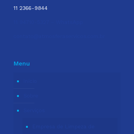
11 2366-9844
11 94710-5327 – WhatsApp
contato@atmosferaservicos.com.br
Menu
Início
Sobre
Serviços
Empresa de Limpeza de