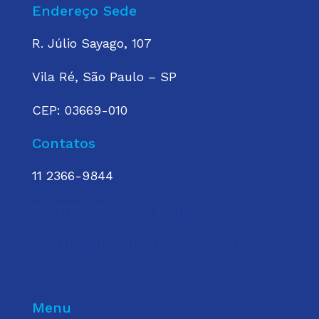
Endereço Sede
R. Júlio Sayago, 107
Vila Ré, São Paulo – SP
CEP: 03669-010
Contatos
11 2366-9844
11 94710-5327 – WhatsApp
contato@atmosferaservicos.com.br
Menu