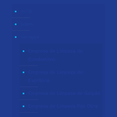
Início
Sobre
Serviços
Empresa de Limpeza de
Condomínio
Empresa de Limpeza de
Escritório
Empresa de Limpeza de Galpão
Empresa de Limpeza Pós Obra