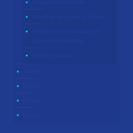
Limpeza Residencial
Empresa de Limpeza Escolar
Empresa especializada em
Limpeza de Eventos
Serviços Gerais
Contato
Regiões
Artigos
Vagas