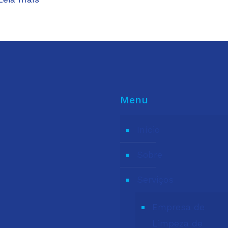
Menu
Início
Sobre
Serviços
Empresa de
Limpeza de