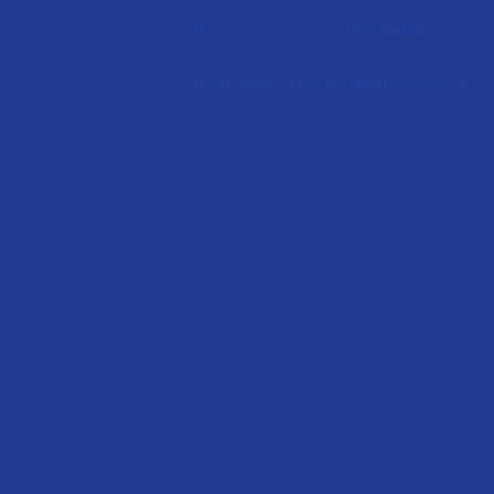
11 94710-5327 – WhatsApp
contato@atmosferaservicos.com.