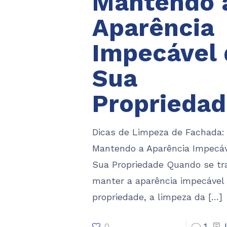
Mantendo 
Aparência
Impecável 
Sua
Proprieda
Dicas de Limpeza de Fachada:
Mantendo a Aparência Impecáv
Sua Propriedade Quando se tr
manter a aparência impecável
propriedade, a limpeza da
[…]
0
1