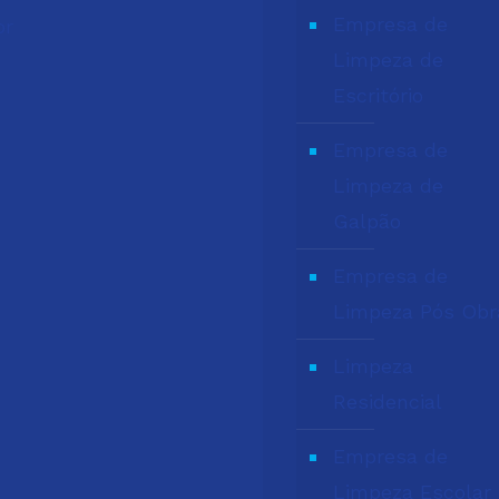
Empresa de
br
Limpeza de
Escritório
Empresa de
Limpeza de
Galpão
Empresa de
Limpeza Pós Obr
Limpeza
Residencial
Empresa de
Limpeza Escolar