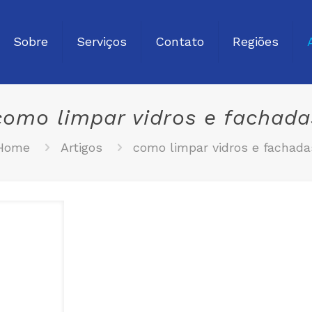
Sobre
Serviços
Contato
Regiões
como limpar vidros e fachada
Home
Artigos
como limpar vidros e fachada