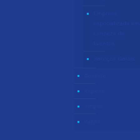
Empresa
especializada em
Limpeza de
Eventos
Serviços Gerais
Contato
Regiões
Artigos
Vagas