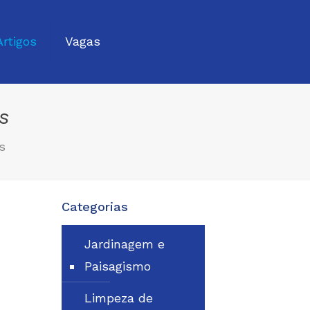
Artigos
Vagas
s
s
Categorias
Jardinagem e
Paisagismo
Limpeza de