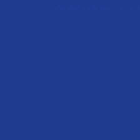
contato@atmosferaservicos.com.