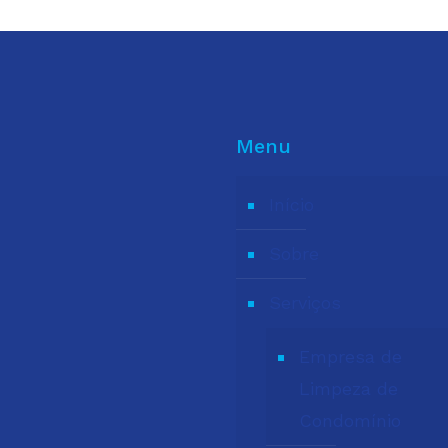
Menu
Início
Sobre
Serviços
Empresa de
Limpeza de
Condomínio