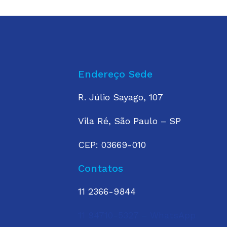
Endereço Sede
R. Júlio Sayago, 107
Vila Ré, São Paulo – SP
CEP: 03669-010
Contatos
11 2366-9844
11 94710-5327 – WhatsApp