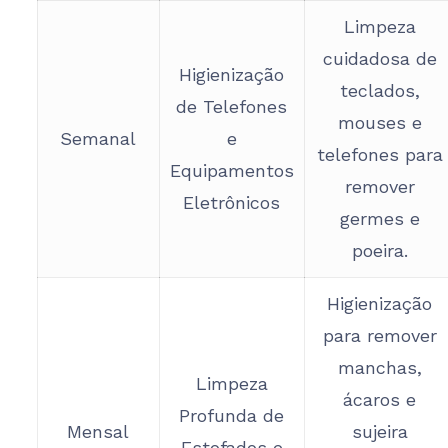
Limpeza
cuidadosa de
Higienização
teclados,
de Telefones
mouses e
Semanal
e
telefones para
Equipamentos
remover
Eletrônicos
germes e
poeira.
Higienização
para remover
manchas,
Limpeza
ácaros e
Profunda de
Mensal
sujeira
Estofados e