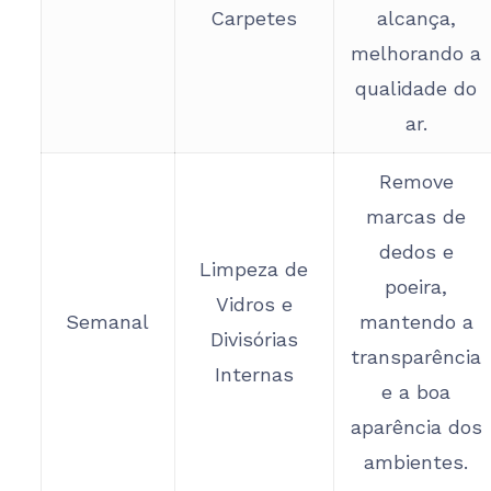
Carpetes
alcança,
melhorando a
qualidade do
ar.
Remove
marcas de
dedos e
Limpeza de
poeira,
Vidros e
Semanal
mantendo a
Divisórias
transparência
Internas
e a boa
aparência dos
ambientes.