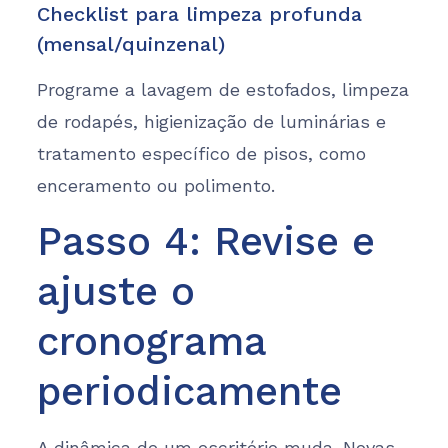
Checklist para limpeza profunda
(mensal/quinzenal)
Programe a lavagem de estofados, limpeza
de rodapés, higienização de luminárias e
tratamento específico de pisos, como
enceramento ou polimento.
Passo 4: Revise e
ajuste o
cronograma
periodicamente
A dinâmica de um escritório muda. Novas